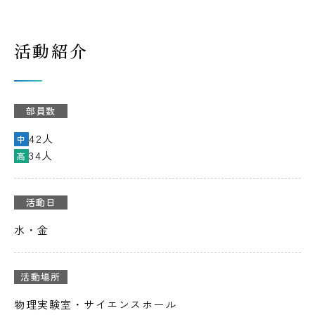
活動紹介
部員数
42人
中
34人
高
活動日
水・金
活動場所
物理実験室・サイエンスホール