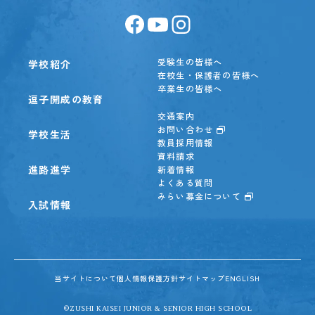
受験生の皆様へ
学校紹介
在校生・保護者の皆様へ
卒業生の皆様へ
逗子開成の教育
交通案内
お問い合わせ
学校生活
教員採用情報
資料請求
進路進学
新着情報
よくある質問
みらい募金について
入試情報
当サイトについて
個人情報保護方針
サイトマップ
ENGLISH
©ZUSHI KAISEI JUNIOR & SENIOR HIGH SCHOOL