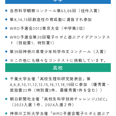
自然科学観察コンクール第63,66回（佳作入賞）
第8,14,15回創造性の育成塾に選抜され参加
WRO予選会2012東京大会（中学第2位）
WRO予選会第20回電子ロボと遊ぶアイデアコンテス
ト（技能賞1、特別賞1）
第39回神奈川県青少年科学作文コンクール（入賞）
※この他にも様々なコンテストに挑戦しています。
高校
千葉大学主催「高校生理科研究発表会」第
4,6,8,10,11,12,13,15,16,17,18,19回に参加 （優秀賞・
奨励賞22件（特別賞3件、最優秀賞1件を含む））
朝日新聞社主催「高校生科学技術チャレンジJSEC」
（2023入選１件、2024入選２件）
神奈川工科大学主催「WRO予選会電子ロボと遊ぶア