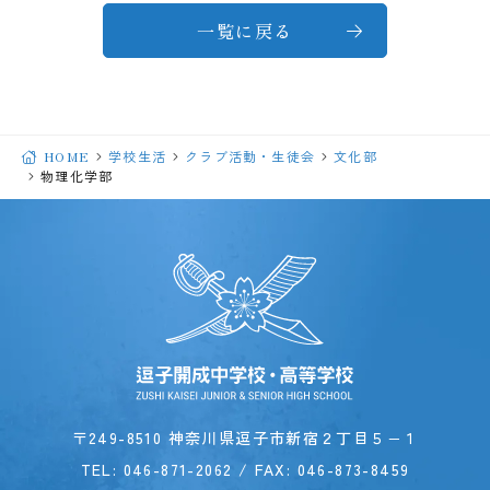
一覧に戻る
HOME
学校生活
クラブ活動・生徒会
文化部
物理化学部
〒249-8510 神奈川県逗子市新宿２丁目５−１
TEL:
046-871-2062
/ FAX: 046-873-8459