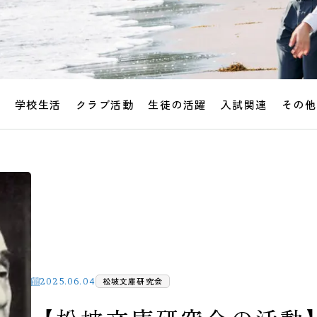
せ
学校生活
クラブ活動
生徒の活躍
入試関連
その他
松坡文庫研究会
2025.06.04