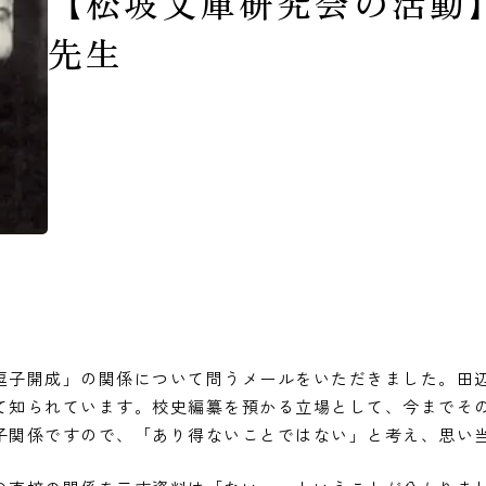
【松坡文庫研究会の活動
先生
逗子開成」の関係について問うメールをいただきました。田
て知られています。校史編纂を預かる立場として、今までそ
子関係ですので、「あり得ないことではない」と考え、思い