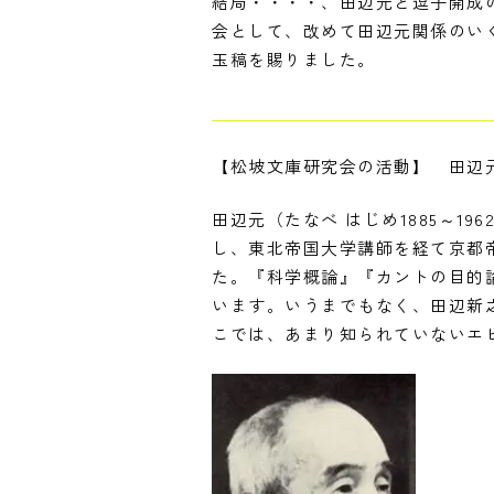
結局・・・・、田辺元と逗子開成
会として、改めて田辺元関係のい
玉稿を賜りました。
【松坡文庫研究会の活動】 田辺
田辺元（たなべ はじめ1885～
し、東北帝国大学講師を経て京都帝国
た。『科学概論』『カントの目的論
います。いうまでもなく、田辺新
こでは、あまり知られていないエ