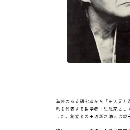
海外のある研究者から「田辺元と
派を代表する哲学者・思想家とし
した。創立者の田辺新之助とは親