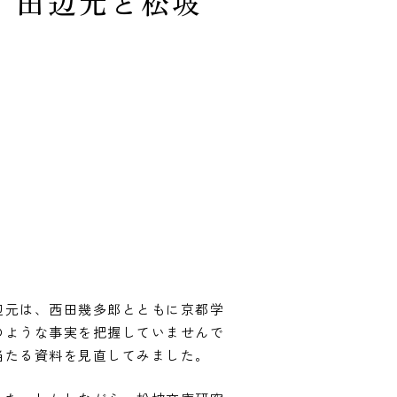
】田辺元と松坡
辺元は、西田幾多郎とともに京都学
のような事実を把握していませんで
当たる資料を見直してみました。