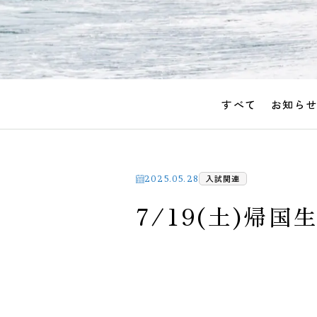
すべて
お知ら
入試関連
2025.05.28
7/19(土)帰