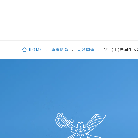
HOME
新着情報
入試関連
7/19(土)帰国