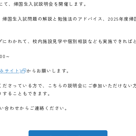
ールにて、帰国生入試説明会を開催します。
、帰国生入試問題の解説と勉強法のアドバイス、2025年度
。
プにわかれて、校内施設見学や個別相談なども実施できれば
00～
みサイト)
からお願いします。
くださっている方で、こちらの説明会にご参加いただけない
りすることもできます。
問い合わせからご連絡ください。