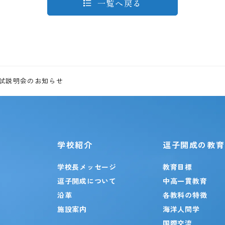
一覧へ戻る
生入試説明会のお知らせ
学校紹介
逗子開成の教育
学校長メッセージ
教育目標
逗子開成について
中高一貫教育
沿革
各教科の特徴
施設案内
海洋人間学
国際交流