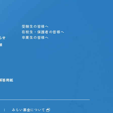
」
受験生の皆様へ
在校生・保護者の皆様へ
卒業生の皆様へ
らせ
願
解答用紙
みらい募金について