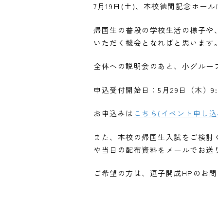
7月19日(土)、本校徳間記念ホ
帰国生の普段の学校生活の様子や
いただく機会となればと思います
全体への説明会のあと、小グルー
申込受付開始日：5月29日（木）9:
お申込みは
こちら(イベント申し込
また、本校の帰国生入試をご検討
や当日の配布資料をメールでお送
ご希望の方は、逗子開成HPのお