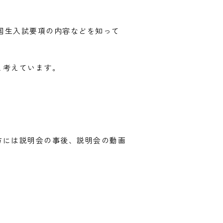
帰国生入試要項の内容などを知って
と考えています。
方には説明会の事後、説明会の動画