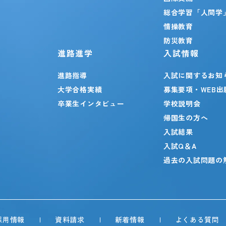
総合学習「人間学
情操教育
防災教育
進路進学
入試情報
進路指導
入試に関するお知
大学合格実績
募集要項・WEB出
卒業生インタビュー
学校説明会
帰国生の方へ
入試結果
入試Q＆A
過去の入試問題の
採用情報
資料請求
新着情報
よくある質問