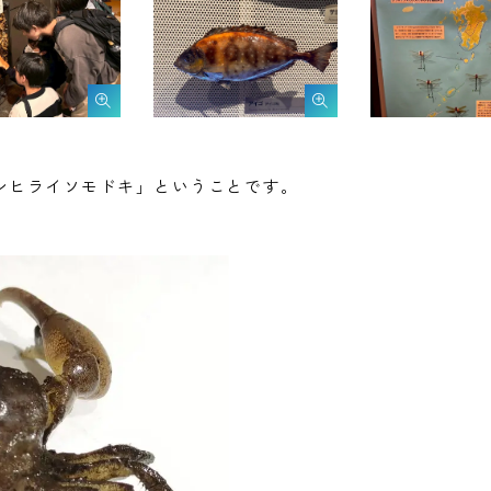
ンヒライソモドキ」ということです。