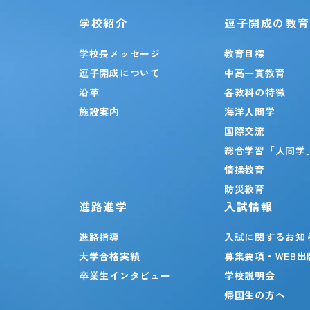
学校紹介
逗子開成の教育
学校長メッセージ
教育目標
逗子開成について
中高一貫教育
沿革
各教科の特徴
施設案内
海洋人間学
国際交流
総合学習「人間学
情操教育
防災教育
進路進学
入試情報
進路指導
入試に関するお知
大学合格実績
募集要項・WEB出
卒業生インタビュー
学校説明会
帰国生の方へ