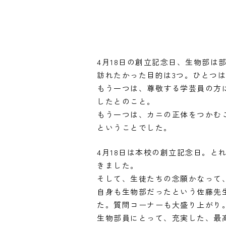
4月18日の創立記念日、生物部
訪れたかった目的は3つ。ひとつ
もう一つは、尊敬する学芸員の方
したとのこと。
もう一つは、カニの正体をつかむ
ということでした。
4月18日は本校の創立記念日。と
きました。
そして、生徒たちの念願かなって
自身も生物部だったという佐藤先
た。質問コーナーも大盛り上がり
生物部員にとって、充実した、最