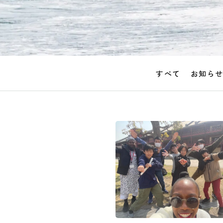
すべて
お知ら