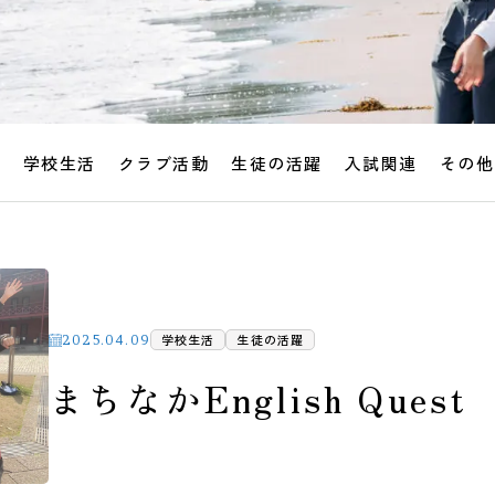
せ
学校生活
クラブ活動
生徒の活躍
入試関連
その他
学校生活
生徒の活躍
2025.04.09
まちなかEnglish Quest