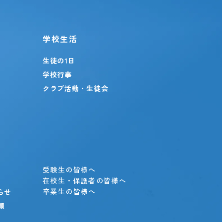
学校生活
生徒の1日
学校行事
クラブ活動・生徒会
」
受験生の皆様へ
在校生・保護者の皆様へ
卒業生の皆様へ
らせ
願