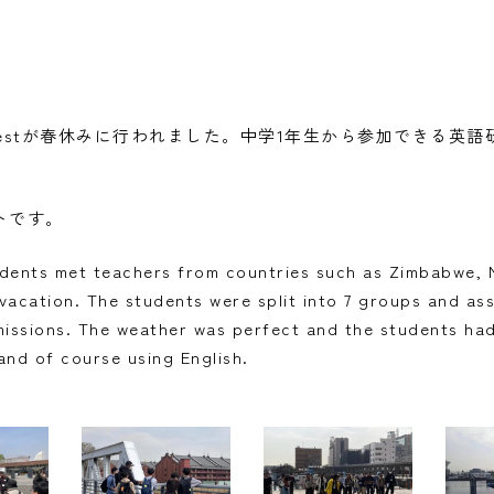
 Questが春休みに行われました。中学1年生から参加できる
トです。
udents met teachers from countries such as Zimbabwe, N
vacation. The students were split into 7 groups and as
issions. The weather was perfect and the students had 
and of course using English.