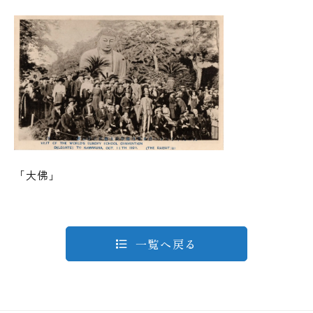
「大佛」
一覧へ戻る