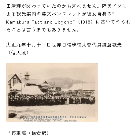
田清輝が関わっていたのかも知れません。陸奥イソに
よる観光案内の英文パンフレットが彼女自身の”
Kamakura Fact and Legend”（1918）に基いて作られ
たことは言うまでもありません。
大正九年十月十一日世界日曜學校大會代員鎌倉觀光
（個人蔵）
「停車塲（鎌倉駅）」