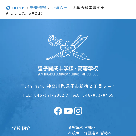
HOME
新着情報
お知らせ
大学合格実績を更
新しました (5月2日)
〒249-8510 神奈川県逗子市新宿２丁目５−１
TEL:
046-871-2062
/ FAX: 046-873-8459
受験生の皆様へ
学校紹介
在校生・保護者の皆様へ