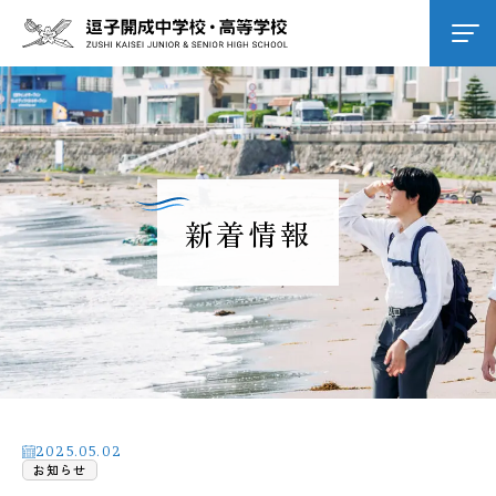
学校紹介
逗子開成の教育
新着情報
学校生活
進路進学
入試情報
2025.05.02
お知らせ