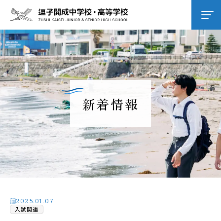
学校紹介
逗子開成の教育
新着情報
学校生活
進路進学
入試情報
2025.01.07
入試関連