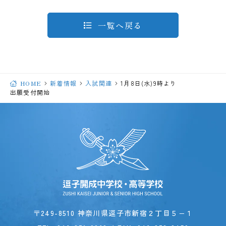
一覧へ戻る
HOME
新着情報
入試関連
1月8日(水)9時より
出願受付開始
〒249-8510 神奈川県逗子市新宿２丁目５−１