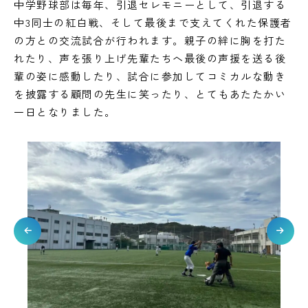
中学野球部は毎年、引退セレモニーとして、引退する
中3同士の紅白戦、そして最後まで支えてくれた保護者
の方との交流試合が行われます。親子の絆に胸を打た
れたり、声を張り上げ先輩たちへ最後の声援を送る後
輩の姿に感動したり、試合に参加してコミカルな動き
を披露する顧問の先生に笑ったり、とてもあたたかい
一日となりました。