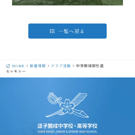
一覧へ戻る
HOME
新着情報
クラブ活動
中学野球部引退
セレモニー