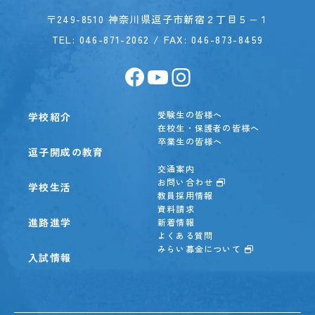
〒249-8510 神奈川県逗子市新宿２丁目５−１
TEL:
046-871-2062
/ FAX: 046-873-8459
受験生の皆様へ
学校紹介
在校生・保護者の皆様へ
卒業生の皆様へ
逗子開成の教育
交通案内
お問い合わせ
学校生活
教員採用情報
資料請求
進路進学
新着情報
よくある質問
みらい募金について
入試情報