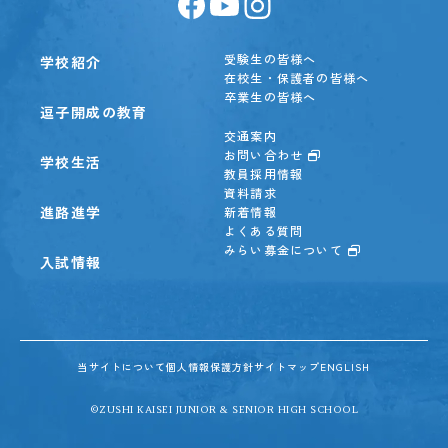
受験生の皆様へ
学校紹介
在校生・保護者の皆様へ
卒業生の皆様へ
逗子開成の教育
交通案内
お問い合わせ
学校生活
教員採用情報
資料請求
進路進学
新着情報
よくある質問
みらい募金について
入試情報
当サイトについて
個人情報保護方針
サイトマップ
ENGLISH
©ZUSHI KAISEI JUNIOR & SENIOR HIGH SCHOOL