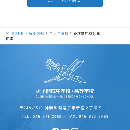
HOME
新着情報
クラブ活動
部活動に励む生
徒達
〒249-8510 神奈川県逗子市新宿２丁目５−１
TEL:
046-871-2062
/ FAX: 046-873-8459