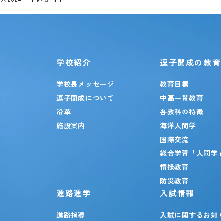
学校紹介
逗子開成の教育
学校長メッセージ
教育目標
逗子開成について
中高一貫教育
沿革
各教科の特徴
施設案内
海洋人間学
国際交流
総合学習「人間学
情操教育
防災教育
進路進学
入試情報
進路指導
入試に関するお知