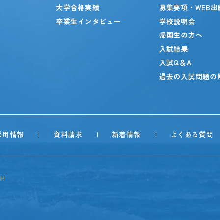
大学合格実績
募集要項・WEB出
卒業生インタビュー
学校説明会
帰国生の方へ
入試結果
入試Q＆A
過去の入試問題の
採用情報
資料請求
新着情報
よくある質問
SH