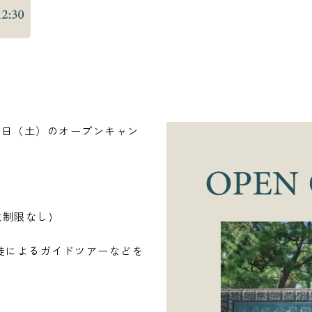
5日（土）のオープンキャン
人数制限なし)
徒によるガイドツアーなどを
。