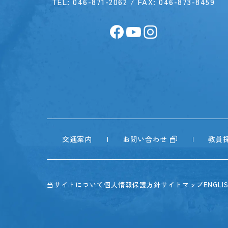
TEL:
046-871-2062
/ FAX: 046-873-8459
交通案内
お問い合わせ
教員
当サイトについて
個人情報保護方針
サイトマップ
ENGLI