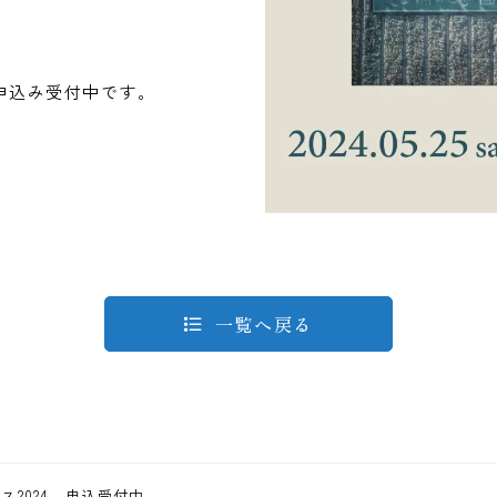
申込み受付中です。
一覧へ戻る
ス2024 申込受付中