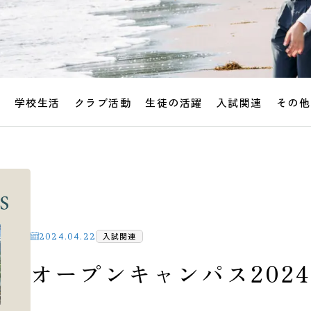
せ
学校生活
クラブ活動
生徒の活躍
入試関連
その他
入試関連
2024.04.22
オープンキャンパス202