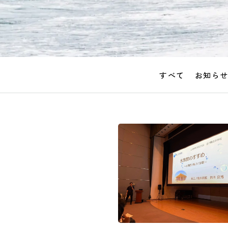
すべて
お知ら