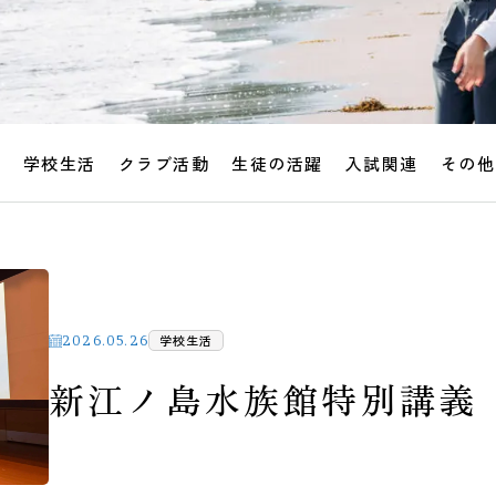
せ
学校生活
クラブ活動
生徒の活躍
入試関連
その他
学校生活
2026.05.26
新江ノ島水族館特別講義