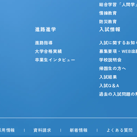
総合学習「人間学
情操教育
防災教育
進路進学
入試情報
進路指導
入試に関するお知
大学合格実績
募集要項・WEB出
卒業生インタビュー
学校説明会
帰国生の方へ
入試結果
入試Q＆A
過去の入試問題の
採用情報
資料請求
新着情報
よくある質問