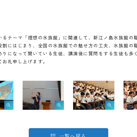
いるテーマ「理想の水族館」に関連して、新江ノ島水族館の
役割にはじまり、全国の水族館での魅せ方の工夫、水族館の
めりになって聞いている生徒、講演後に質問をする生徒も多
てお礼申し上げます。
一覧へ戻る