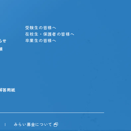
」
受験生の皆様へ
在校生・保護者の皆様へ
卒業生の皆様へ
らせ
願
解答用紙
みらい募金について