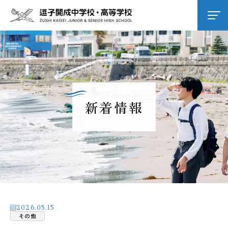
学校紹介
逗子開成の教育
新着情報
学校生活
進路進学
入試情報
2026.05.15
その他