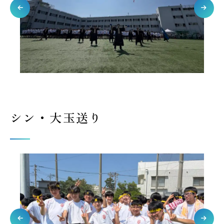
シン・大玉送り