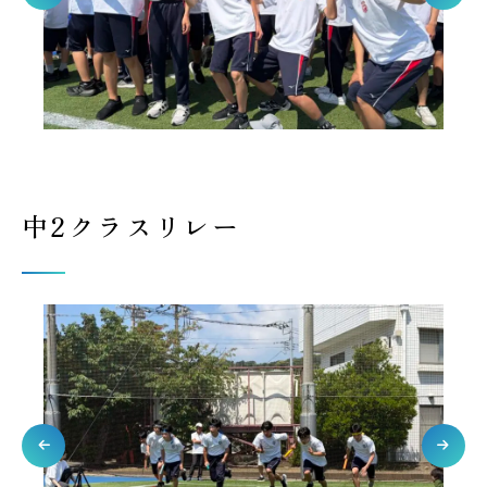
中2クラスリレー