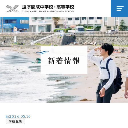
学校紹介
逗子開成の教育
新着情報
学校生活
進路進学
入試情報
2026.05.16
学校生活