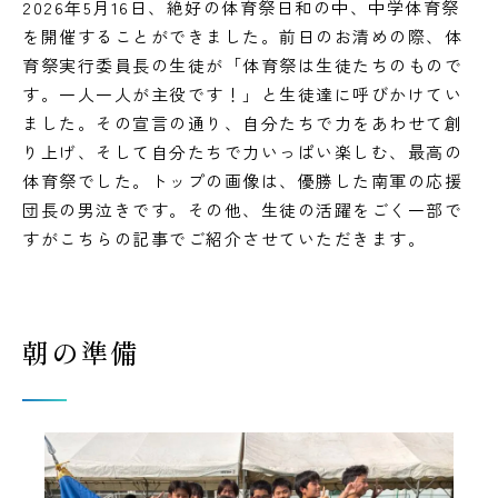
2026年5月16日、絶好の体育祭日和の中、中学体育祭
を開催することができました。前日のお清めの際、体
育祭実行委員長の生徒が「体育祭は生徒たちのもので
す。一人一人が主役です！」と生徒達に呼びかけてい
ました。その宣言の通り、自分たちで力をあわせて創
り上げ、そして自分たちで力いっぱい楽しむ、最高の
体育祭でした。トップの画像は、優勝した南軍の応援
団長の男泣きです。その他、生徒の活躍をごく一部で
すがこちらの記事でご紹介させていただきます。
朝の準備