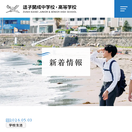
学校紹介
逗子開成の教育
新着情報
学校生活
進路進学
入試情報
2026.05.03
学校生活