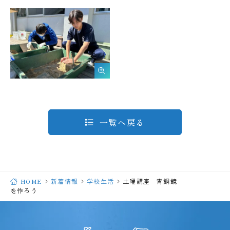
一覧へ戻る
HOME
新着情報
学校生活
土曜講座 青銅鏡
を作ろう