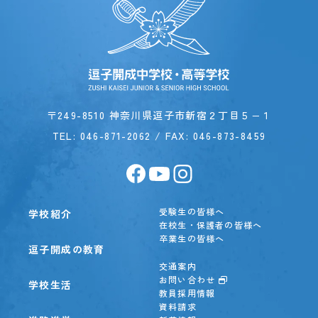
〒249-8510 神奈川県逗子市新宿２丁目５−１
TEL:
046-871-2062
/ FAX: 046-873-8459
受験生の皆様へ
学校紹介
在校生・保護者の皆様へ
卒業生の皆様へ
逗子開成の教育
交通案内
お問い合わせ
学校生活
教員採用情報
資料請求