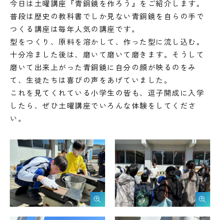
今日は土曜講座『青銅鏡を作ろう』をご紹介します。
普段は歴史の教科書でしか見ない青銅鏡を自らの手で
つくる講座は毎年人気の講座です。
型をつくり、原料を溶かして、作った型に流し込む。
十分冷ました後は、磨いて磨いて磨きます。そうして
磨いて出来上がった青銅鏡に自分の顔が映るのをみ
て、生徒たちは喜びの声をあげていました。
これを見てくれている小学生の皆も、逗子開成に入学
したら、ぜひ土曜講座でいろんな体験をしてくださ
い。