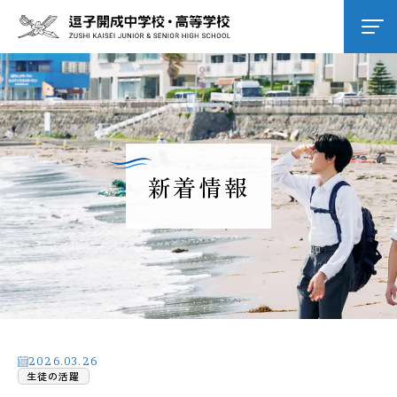
学校紹介
逗子開成の教育
新着情報
学校生活
進路進学
入試情報
2026.03.26
生徒の活躍