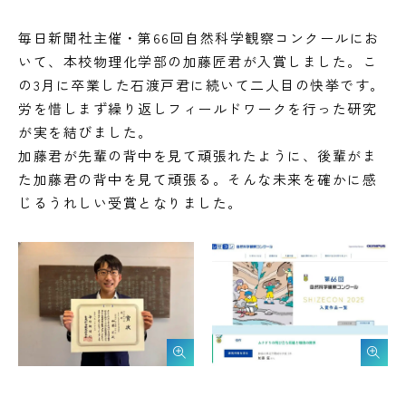
毎日新聞社主催・第66回自然科学観察コンクールにお
いて、本校物理化学部の加藤匠君が入賞しました。こ
の3月に卒業した石渡戸君に続いて二人目の快挙です。
労を惜しまず繰り返しフィールドワークを行った研究
が実を結びました。
加藤君が先輩の背中を見て頑張れたように、後輩がま
た加藤君の背中を見て頑張る。そんな未来を確かに感
じるうれしい受賞となりました。