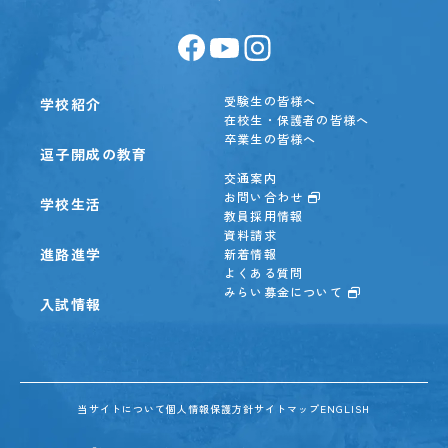
受験生の皆様へ
学校紹介
在校生・保護者の皆様へ
卒業生の皆様へ
逗子開成の教育
交通案内
お問い合わせ
学校生活
教員採用情報
資料請求
進路進学
新着情報
よくある質問
みらい募金について
入試情報
当サイトについて
個人情報保護方針
サイトマップ
ENGLISH