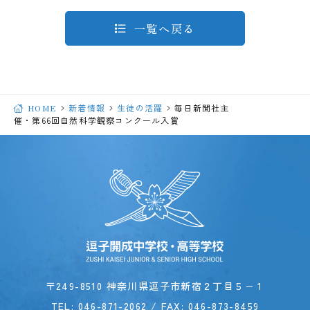
一覧へ戻る
HOME
新着情報
生徒の活躍
毎日新聞社主
催・第66回自然科学観察コンクール入賞
〒249-8510 神奈川県逗子市新宿２丁目５−１
TEL:
046-871-2062
/ FAX: 046-873-8459