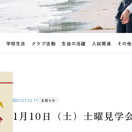
せ
学校生活
クラブ活動
生徒の活躍
入試関連
その他
お知らせ
2025.12.17
1月10日（土）土曜見学