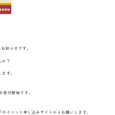
会のお知らせです。
んか？
します。
み受付開始です。
下のイベント申し込みサイトからお願いします。