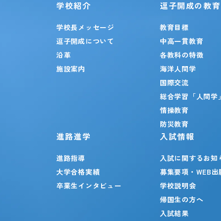
学校紹介
逗子開成の教育
学校長メッセージ
教育目標
逗子開成について
中高一貫教育
沿革
各教科の特徴
施設案内
海洋人間学
国際交流
総合学習「人間学
情操教育
防災教育
進路進学
入試情報
進路指導
入試に関するお知
大学合格実績
募集要項・WEB出
卒業生インタビュー
学校説明会
帰国生の方へ
入試結果