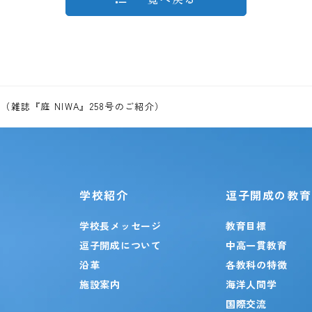
雑誌『庭 NIWA』258号のご紹介）
学校紹介
逗子開成の教育
学校長メッセージ
教育目標
逗子開成について
中高一貫教育
沿革
各教科の特徴
施設案内
海洋人間学
国際交流