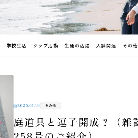
せ
学校生活
クラブ活動
生徒の活躍
入試関連
その他
その他
2025.01.10
庭道具と逗子開成？（雑誌
258号のご紹介）