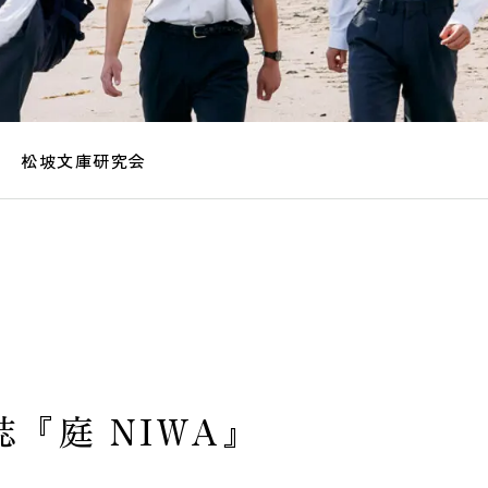
松坡文庫研究会
『庭 NIWA』