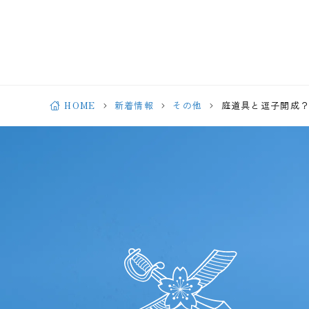
HOME
新着情報
その他
庭道具と逗子開成？（