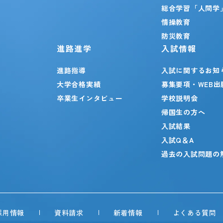
総合学習「人間学
情操教育
防災教育
進路進学
入試情報
進路指導
入試に関するお知
大学合格実績
募集要項・WEB出
卒業生インタビュー
学校説明会
帰国生の方へ
入試結果
入試Q＆A
過去の入試問題の
採用情報
資料請求
新着情報
よくある質問