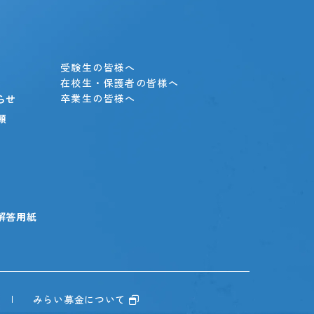
」
受験生の皆様へ
在校生・保護者の皆様へ
卒業生の皆様へ
らせ
願
解答用紙
みらい募金について