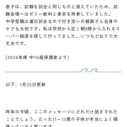
息子は、試験を試合と同じものと捉えていたため、試
験会場へはゼリー飲料と麦茶を持参していました。
中学受験は連日試合なので付き添いの親御さん自身の
ケアも大切です。私は学校から近く朝9時から入れるス
ーパー銭湯を探して行ってました。いつもどおりで大
丈夫です。
(2024年度 中1G組保護者より)
以下、1月20日更新
昨年の今頃、ここのメッセージにどれだけ励まされた
ことでしょう。たった11～12歳の子供が本当によく頑
張っていると思います。