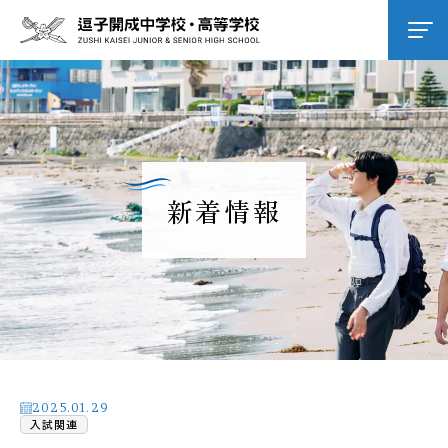
学校紹介
逗子開成の教育
新着情報
学校生活
進路進学
入試情報
2025.01.29
入試関連