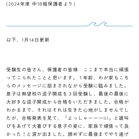
(2024年度 中1B組保護者より)
以下、1月14日更新
受験生の皆さん、保護者の皆様 ここまで本当に頑張
ってこられたことと思います。１年前、わが家もこち
らのメッセージに励まされながら受験に臨みました。
息子は熱望校の逗子開成を３回受験し、最後の最後に
大好きな逗子開成から合格をいただきました。合格が
わかるまで、それはそれは生きた心地がしませんでし
たが、合格発表を見て、「よっしゃーーー!!!」と雄叫
びをあげて大喜びする息子の姿に、家族で頑張って良
かった！と涙が出ました。諦めずに最後までやり遂げ