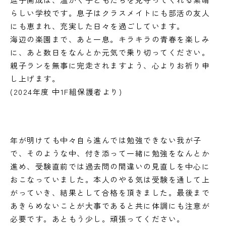
らしい学校です。息子はクラスメイトにも部活の友人
にも恵まれ、充実した日々を過ごしています。
海辺の楽園まで、あと一息。キラキラの青春を楽しみ
に、あと数日をなんとか元気で乗り切ってください。
親子ランを無事に完走されますよう、心よりお祈り申
し上げます。
(2024年度 中1F組保護者より)
年が明けても中々自ら進んでは勉強できない我が子
で、そのような中、付き添って一緒に勉強をなんとか
進め、受験直前では過去問の間違いの見直しを中心に
おこなっていました。本人のやる気は受験を通して上
がっていき、結果として合格を頂きました。最後まで
あきらめないことが大事であると共に体調にも注意が
必要です。あともう少し。頑張ってください。