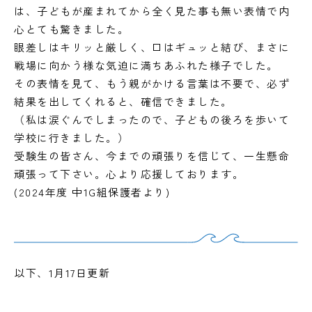
は、子どもが産まれてから全く見た事も無い表情で内
心とても驚きました。
眼差しはキリッと厳しく、口はギュッと結び、まさに
戦場に向かう様な気迫に満ちあふれた様子でした。
その表情を見て、もう親がかける言葉は不要で、必ず
結果を出してくれると、確信できました。
（私は涙ぐんでしまったので、子どもの後ろを歩いて
学校に行きました。）
受験生の皆さん、今までの頑張りを信じて、一生懸命
頑張って下さい。心より応援しております。
(2024年度 中1G組保護者より)
以下、1月17日更新