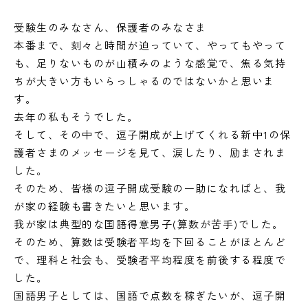
受験生のみなさん、保護者のみなさま
本番まで、刻々と時間が迫っていて、やってもやって
も、足りないものが山積みのような感覚で、焦る気持
ちが大きい方もいらっしゃるのではないかと思いま
す。
去年の私もそうでした。
そして、その中で、逗子開成が上げてくれる新中1の保
護者さまのメッセージを見て、涙したり、励まされま
した。
そのため、皆様の逗子開成受験の一助になればと、我
が家の経験も書きたいと思います。
我が家は典型的な国語得意男子(算数が苦手)でした。
そのため、算数は受験者平均を下回ることがほとんど
で、理科と社会も、受験者平均程度を前後する程度で
した。
国語男子としては、国語で点数を稼ぎたいが、逗子開