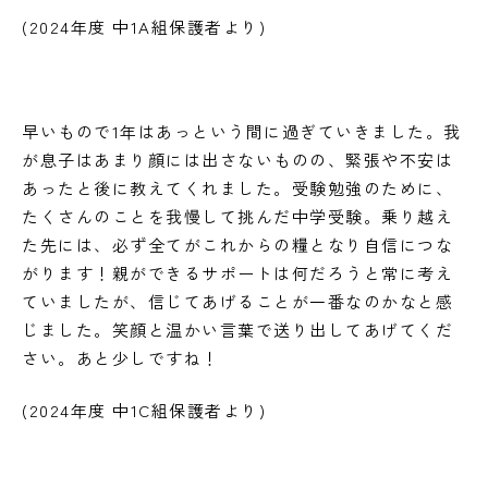
(2024年度 中1A組保護者より)
早いもので1年はあっという間に過ぎていきました。我
が息子はあまり顔には出さないものの、緊張や不安は
あったと後に教えてくれました。受験勉強のために、
たくさんのことを我慢して挑んだ中学受験。乗り越え
た先には、必ず全てがこれからの糧となり自信につな
がります！親ができるサポートは何だろうと常に考え
ていましたが、信じてあげることが一番なのかなと感
じました。笑顔と温かい言葉で送り出してあげてくだ
さい。あと少しですね！
(2024年度 中1C組保護者より)