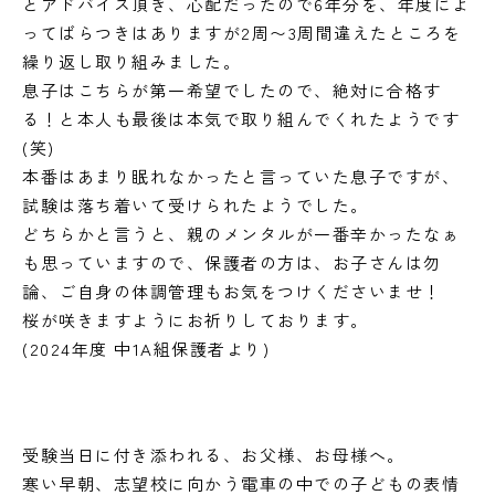
とアドバイス頂き、心配だったので6年分を、年度によ
ってばらつきはありますが2周〜3周間違えたところを
繰り返し取り組みました。
息子はこちらが第一希望でしたので、絶対に合格す
る！と本人も最後は本気で取り組んでくれたようです
(笑)
本番はあまり眠れなかったと言っていた息子ですが、
試験は落ち着いて受けられたようでした。
どちらかと言うと、親のメンタルが一番辛かったなぁ
も思っていますので、保護者の方は、お子さんは勿
論、ご自身の体調管理もお気をつけくださいませ！
桜が咲きますようにお祈りしております。
(2024年度 中1A組保護者より)
受験当日に付き添われる、お父様、お母様へ。
寒い早朝、志望校に向かう電車の中での子どもの表情