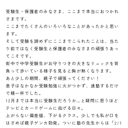
受験生・保護者のみなさま、ここまで本当におつかれ
さまです。
ここまでたくさんのいろいろなことがあったかと思い
ます。
そして受験を諦めずにここまでこられたことは、当た
り前ではなく受験生と保護者のみなさまの頑張りあっ
てこそです。
街中で中学受験生がお守りつきの大きなリュックを背
負って歩いている様子を見ると胸が熱くなります。
あと少しの期間、親子で頑張ってください！
息子はなかなか受験勉強に火がつかず、通塾するだけ
で精一杯でした。
12月までは本当に受験生だろうか…と疑問に思うほど
テレビとカードゲームに逃げる日々。
上がらない偏差値、下がるクラス。少しでも私が口を
はさめば親子ゲンカ勃発。ついに塾の先生からは「2/1