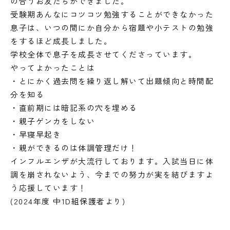
の合うお友だちができました。
受験期あんなにコツコツ勉強することができなかった
息子は、いつの間にか自分から宿題や小テストの勉強
をするほど成長しました。
学校全体で息子を成長させてくださっています。
やってよかったことは
・とにかく過去問を繰り返し解いて出題傾向と時間配
分を知る
・直前期には暗記系の穴を埋める
・親子ゲンカをしない
・早寝早起き
・親ができるのは体調管理だけ！
インフルエンザが大流行しております。入試当日に体
調を崩されないよう、今までの努力が実を結びますよ
う応援しています！
(2024年度 中1D組保護者より)