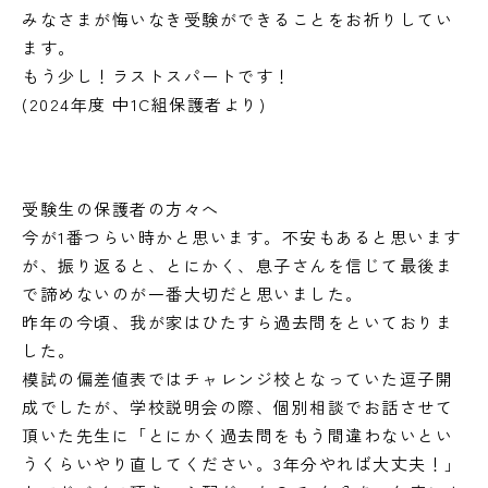
みなさまが悔いなき受験ができることをお祈りしてい
ます。
もう少し！ラストスパートです！
(2024年度 中1C組保護者より)
受験生の保護者の方々へ
今が1番つらい時かと思います。不安もあると思います
が、振り返ると、とにかく、息子さんを信じて最後ま
で諦めないのが一番大切だと思いました。
昨年の今頃、我が家はひたすら過去問をといておりま
した。
模試の偏差値表ではチャレンジ校となっていた逗子開
成でしたが、学校説明会の際、個別相談でお話させて
頂いた先生に「とにかく過去問をもう間違わないとい
うくらいやり直してください。3年分やれば大丈夫！」