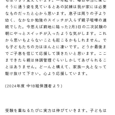
そうに通う姿を見ているとあの試練は我が家には必要
なものだったと心から思います。息子は周りの子より
幼く、なかなか勉強のスイッチが入らず親子喧嘩の連
続でした。今思えば窮地に陥った2月3日の二次試験の
朝にやっとスイッチが入ったような気がします。これ
から思いもよらないことも起こるかもしれません。で
も子どもたちの力はほんとに凄いです。どうか最後ま
でご子息を信じて応援して頂きたいと思います。ここ
まできたら親は体調管理ぐらいしかしてあげられるこ
とはありません。どーんと構えて、家族一丸となって
駆け抜けて下さい。心より応援しています。
(2024年度 中1B組保護者より)
受験を重ねるたびに実力は伸びていきます。子どもは