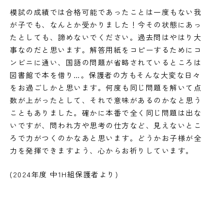
模試の成績では合格可能であったことは一度もない我
が子でも、なんとか受かりました！今その状態にあっ
たとしても、諦めないでください。過去問はやはり大
事なのだと思います。解答用紙をコピーするためにコ
ンビニに通い、国語の問題が省略されているところは
図書館で本を借り…。保護者の方もそんな大変な日々
をお過ごしかと思います。何度も同じ問題を解いて点
数が上がったとして、それで意味があるのかなと思う
こともありました。確かに本番で全く同じ問題は出な
いですが、問われ方や思考の仕方など、見えないとこ
ろで力がつくのかなあと思います。どうかお子様が全
力を発揮できますよう、心からお祈りしています。
(2024年度 中1H組保護者より)