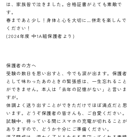
は、家族皆で泣きました。合格証書がとても素敵で
す。
春まであと少し！身体と心を大切に…併走を楽しんで
ください！
(2024年度 中1A組保護者より)
保護者の方へ
受験の数日を思い出すと、今でも涙が出ます。保護者
として味わったあのときの緊張感は、一生忘れること
ができません。本人は「去年の記憶がない」と言いま
すが。
体調よく送り出すことができただけでほぼ満点だと思
います。どうぞ保護者の皆さんも、ご自愛ください。
試験中、待っている間にスマホの充電が切れることが
ありますので、どうか十分にご準備ください。
逗子開成は、温かく子どもたちを見守ってくれる素晴