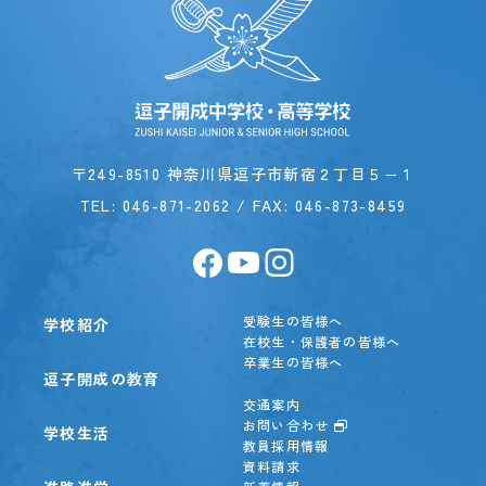
〒249-8510 神奈川県逗子市新宿２丁目５−１
TEL:
046-871-2062
/ FAX: 046-873-8459
受験生の皆様へ
学校紹介
在校生・保護者の皆様へ
卒業生の皆様へ
逗子開成の教育
交通案内
お問い合わせ
学校生活
教員採用情報
資料請求