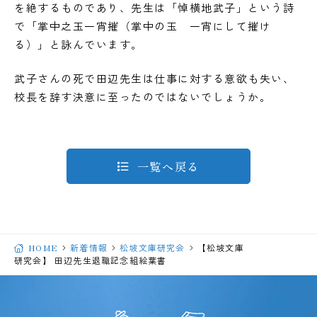
を絶するものであり、先生は「悼横地武子」という詩
で「掌中之玉一宵摧（掌中の玉 一宵にして摧け
る）」と詠んでいます。
武子さんの死で田辺先生は仕事に対する意欲も失い、
校長を辞す決意に至ったのではないでしょうか。
一覧へ戻る
HOME
新着情報
松坡文庫研究会
【松坡文庫
研究会】 田辺先生退職記念組絵葉書