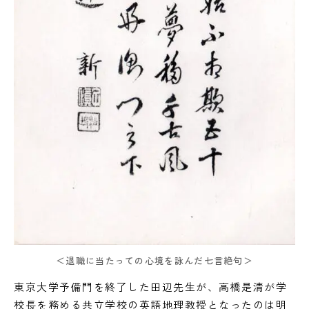
＜退職に当たっての心境を詠んだ七言絶句＞
東京大学予備門を終了した田辺先生が、高橋是清が学
校長を務める共立学校の英語地理教授となったのは明