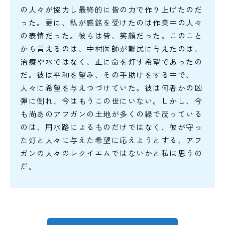
の人々が協力し最終的に皆の力で作り上げたのだ
った。更に、私が感銘を受けたのは作業中の人々
の表情だった。彼らは皆、笑顔だった。このこと
から言えるのは、中村医師が難民に与えたのは、
治療や水ではなく、正に命を灯す希望であったの
だ。彼は平和を望み、その手助けをする中で、
人々に希望を与えつづけていた。彼は何者かの凶
弾に倒れ、今はもうこの世にいない。しかし、今
も尚あのアフガンの土地が多くの緑で茂っている
のは、用水路によるものだけではなく、彼が守っ
た灯と人々に与えた希望に応えようとする、アフ
ガンの人々のレクイエムではないかと私は思うの
だ。