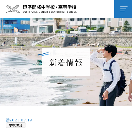
学校紹介
逗子開成の教育
新着情報
学校生活
進路進学
入試情報
2023.07.19
学校生活