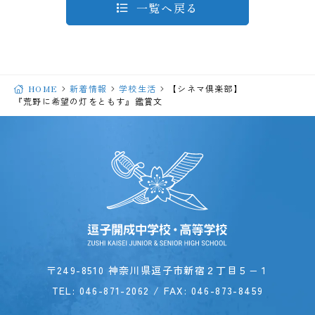
一覧へ戻る
HOME
新着情報
学校生活
【シネマ倶楽部】
『荒野に希望の灯をともす』鑑賞文
〒249-8510 神奈川県逗子市新宿２丁目５−１
TEL:
046-871-2062
/ FAX: 046-873-8459