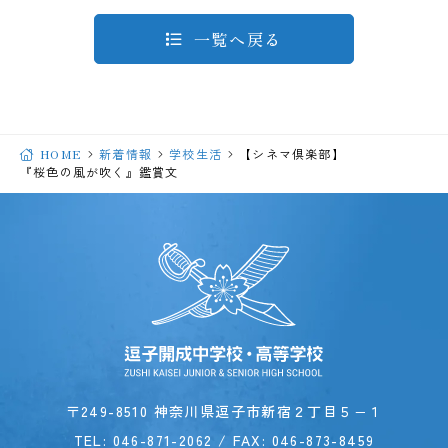
一覧へ戻る
HOME
新着情報
学校生活
【シネマ倶楽部】
『桜色の風が吹く』鑑賞文
〒249-8510 神奈川県逗子市新宿２丁目５−１
TEL:
046-871-2062
/ FAX: 046-873-8459