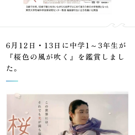
6月12日・13日に中学1～3年生が
『桜色の風が吹く』を鑑賞しまし
た。