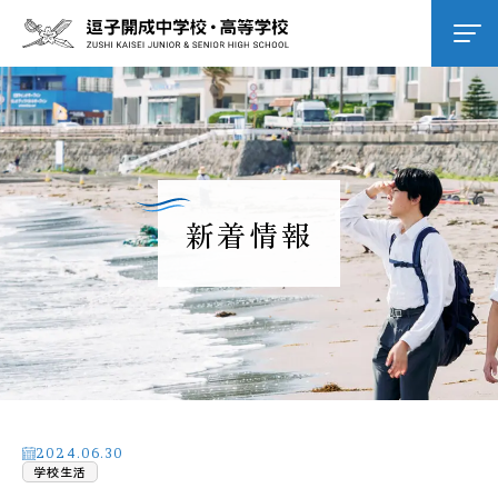
学校紹介
逗子開成の教育
新着情報
学校生活
進路進学
入試情報
2024.06.30
学校生活