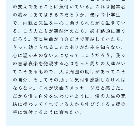
の支えであることに気付いている。これは健常者
の我々にあてはまるのだろうか。僕は今中学生
で、両親と先生を中心に助けられながら生きてい
る。この人たちが突然消えたら、必ず路頭に迷う
だろう。仮に生命が自分だけで完結していたら、
きっと助けられることのありがたみを知らない、
心に温かみのない人になってしまうだろう。我々
の喜怒哀楽を発現する心はきっと周りの人達がい
てこそあるもので、人は周囲の助けがあってこそ
の自分、そしてその助けに気付き感謝しなければ
ならない。これが映画のメッセージだと感じた。
だから僕は自分を失わないように、僕の人生の完
結に携わってくれている人から伸びてくる支援の
手に気付けるように育ちたい。