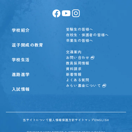
受験生の皆様へ
学校紹介
在校生・保護者の皆様へ
卒業生の皆様へ
逗子開成の教育
交通案内
お問い合わせ
学校生活
教員採用情報
資料請求
進路進学
新着情報
よくある質問
みらい募金について
入試情報
当サイトについて
個人情報保護方針
サイトマップ
ENGLISH